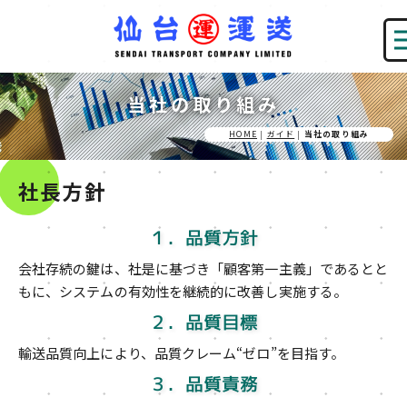
当社の取り組み
HOME
|
ガイド
|
当社の取り組み
社長方針
１．品質方針
会社存続の鍵は、社是に基づき「顧客第一主義」であるとと
もに、システムの有効性を継続的に改善し実施する。
２．品質目標
輸送品質向上により、品質クレーム“ゼロ”を目指す。
３．品質責務